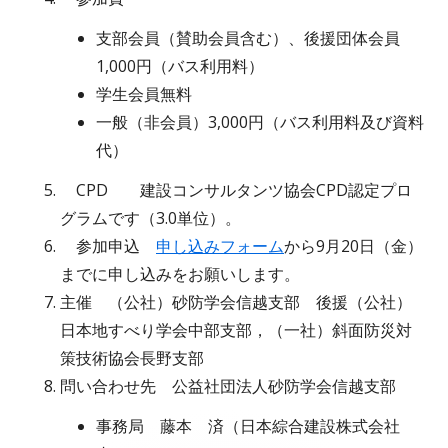
支部会員（賛助会員含む）、後援団体会員
1,000円（バス利用料）
学生会員無料
一般（非会員）3,000円（バス利用料及び資料
代）
CPD 建設コンサルタンツ協会CPD認定プロ
グラムです（3.0単位）。
参加申込
申し込みフォーム
から9月20日（金）
までに申し込みをお願いします。
主催 （公社）砂防学会信越支部 後援（公社）
日本地すべり学会中部支部，（一社）斜面防災対
策技術協会長野支部
問い合わせ先 公益社団法人砂防学会信越支部
事務局 藤本 済（日本綜合建設株式会社