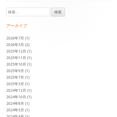
シ
検
メ
索:
ョ
イ
アーカイブ
ン
ン
2026年7月
(1)
2026年3月
(2)
サ
2025年12月
(1)
イ
2025年11月
(1)
2025年10月
(1)
ド
2025年9月
(1)
2025年7月
(1)
バ
2025年3月
(1)
ー
2024年12月
(1)
2024年10月
(1)
2024年8月
(1)
2024年5月
(1)
2024年4月
(1)