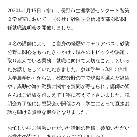
2020年1月15日（水），長野市生涯学習センター３階第
２学習室において，（公社）砂防学会信越支部 砂防関
係就職説明会を開催しました。
４名の講師により，ご自身の経歴やキャリアパス，砂防
分野に関心をもったきっかけ，現在のトピックや課題，
取り組んでいる業務，就職に向けて大切なこと，といっ
たお話しをしていただきました。参加学生（3名：信州
大学農学部）からは，砂防分野の中で現職を選んだ経緯
や，異動や海外勤務に関する質問が寄せられ，講師の皆
さんはご経験を踏まえて丁寧に答えて下さいました。説
明会終了後には懇親会が開催され，学生にとって直接お
話を聞ける貴重な機会となりました。
お忙しい中ご講演いただいた講師の皆様，参加いただい
た学生の皆さん，ありがとうございました！