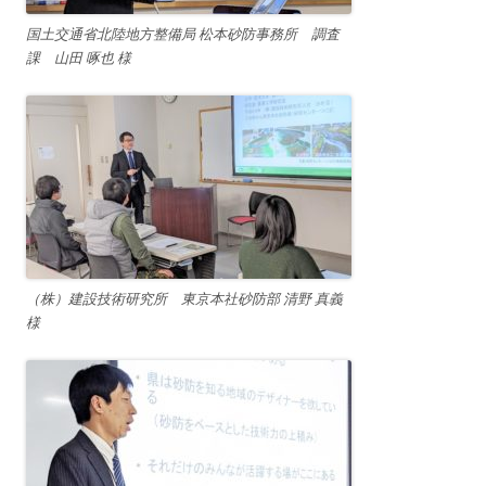
国土交通省北陸地方整備局 松本砂防事務所 調査
課 山田 啄也 様
（株）建設技術研究所 東京本社砂防部 清野 真義
様