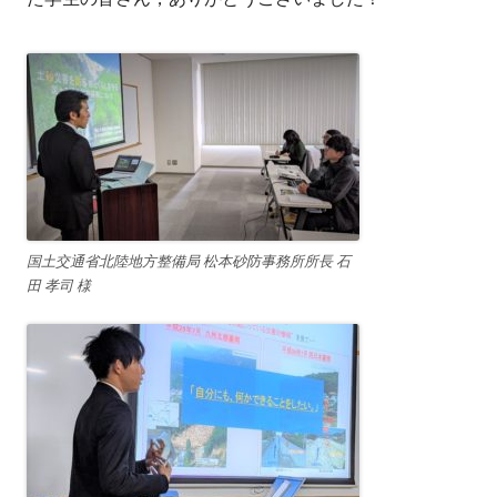
国土交通省北陸地方整備局 松本砂防事務所所長 石
田 孝司 様