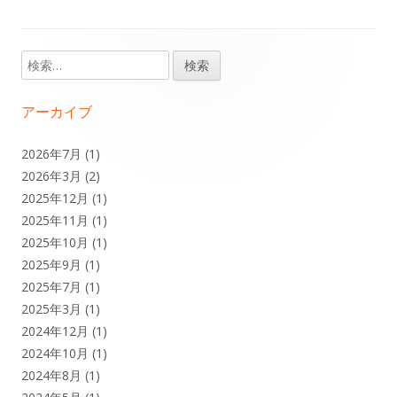
検
メ
索:
イ
アーカイブ
ン
2026年7月
(1)
2026年3月
(2)
サ
2025年12月
(1)
イ
2025年11月
(1)
2025年10月
(1)
ド
2025年9月
(1)
2025年7月
(1)
バ
2025年3月
(1)
ー
2024年12月
(1)
2024年10月
(1)
2024年8月
(1)