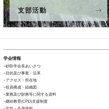
支部活動
学会情報
砂防学会長あいさつ
目的及び事業・沿革
アクセス・所在地
役員構成・組織図
業務及び財務等に関する資料
継続教育(CPD)支援制度
定款・会員規程