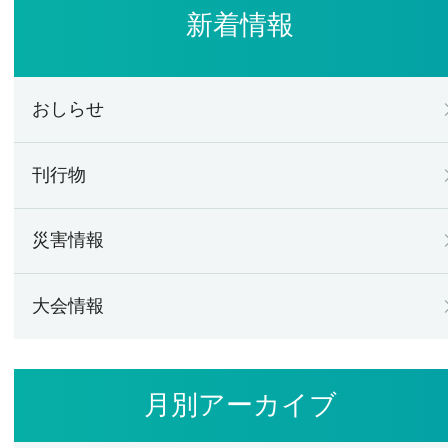
新着情報
おしらせ
刊行物
災害情報
大会情報
月別アーカイブ