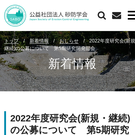
トップ
/
新着情報
/
おしらせ
/
2022年度研究会(新
継続)の公募について 第5期研究開発部会
新着情報
2022年度研究会(新規・継続)
の公募について 第5期研究