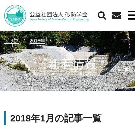
トップ
/
2018年
/
1月
新着情報
2018年1月の記事一覧