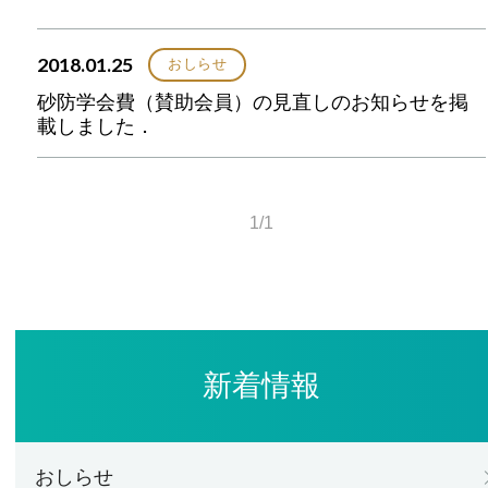
2018.01.25
おしらせ
砂防学会費（賛助会員）の見直しのお知らせを掲
載しました．
1/1
新着情報
おしらせ