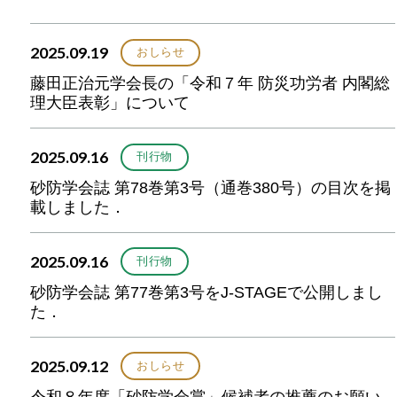
2025.09.19
おしらせ
藤田正治元学会長の「令和７年 防災功労者 内閣総
理大臣表彰」について
2025.09.16
刊行物
砂防学会誌 第78巻第3号（通巻380号）の目次を掲
載しました．
2025.09.16
刊行物
砂防学会誌 第77巻第3号をJ-STAGEで公開しまし
た．
2025.09.12
おしらせ
令和８年度「砂防学会賞」候補者の推薦のお願い