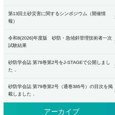
第13回土砂災害に関するシンポジウム（開催情
報）
令和8(2026)年度版 砂防・急傾斜管理技術者一次
試験結果
砂防学会誌 第78巻第2号をJ-STAGEで公開しまし
た．
砂防学会誌 第79巻第2号（通巻385号）の目次を掲
載しました．
アーカイブ