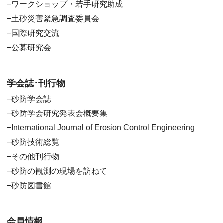
ワークショップ・若手研究助成
土砂災害緊急調査委員会
国際研究交流
公募研究会
学会誌･刊行物
砂防学会誌
砂防学会研究発表会概要集
International Journal of Erosion Control Engineering
砂防技術総覧
その他刊行物
砂防の観測の現場を訪ねて
砂防図書館
会員情報