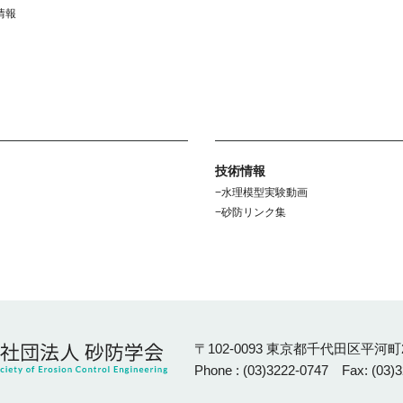
情報
技術情報
水理模型実験動画
砂防リンク集
〒102-0093 東京都千代田区平河町2
Phone : (03)3222-0747 Fax: (03)