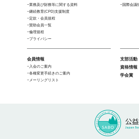
業務及び財務等に関する資料
国際会議
継続教育(CPD)支援制度
定款・会員規程
賛助会員一覧
倫理規程
プライバシー
会員情報
支部活動
入会のご案内
資格情報
各種変更手続きのご案内
学会賞
メーリングリスト