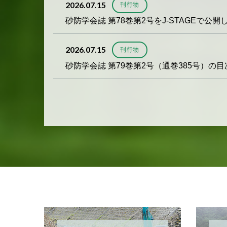
2026.07.15
刊行物
砂防学会誌 第78巻第2号をJ-STAGEで公
2026.07.15
刊行物
砂防学会誌 第79巻第2号（通巻385号）の