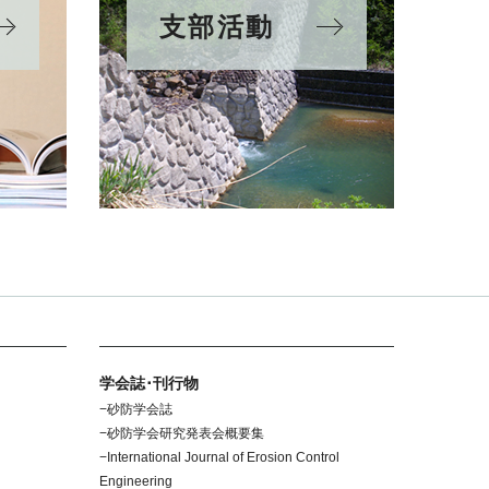
支部活動
学会誌･刊行物
砂防学会誌
砂防学会研究発表会概要集
International Journal of Erosion Control
Engineering