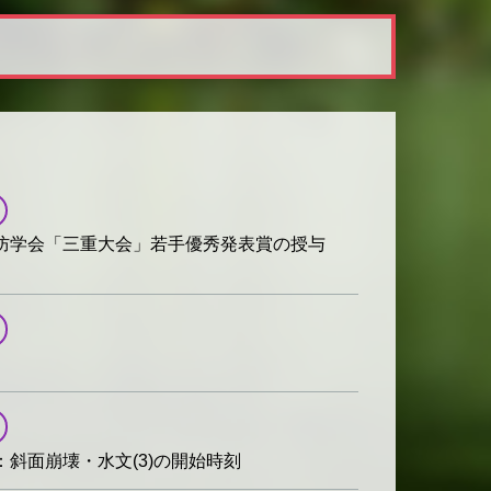
防学会「三重大会」若手優秀発表賞の授与
斜面崩壊・⽔文(3)の開始時刻