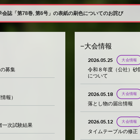
学会誌「第78巻, 第6号」の表紙の刷色についてのお詫び
大会情報
2026.05.25
大会情報
真の募集
令和８年度（公社）砂
について
2026.05.18
大会情報
催情報）
落とし物の届出情報
2026.05.12
大会情報
術者一次試験結果
タイムテーブルの修正：