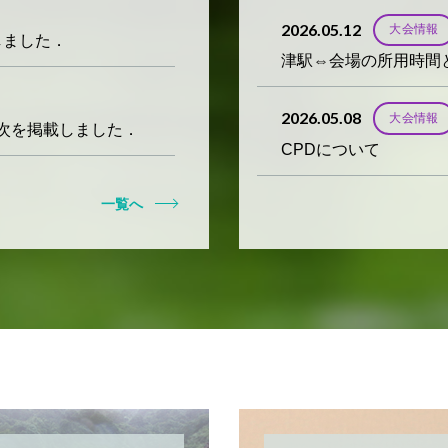
2026.05.12
大会情報
開しました．
津駅⇔会場の所用時間
2026.05.08
大会情報
目次を掲載しました．
CPDについて
一覧へ