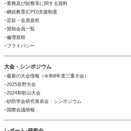
業務及び財務等に関する資料
継続教育(CPD)支援制度
定款・会員規程
賛助会員一覧
倫理規程
プライバシー
大会・シンポジウム
最新の大会情報（令和8年度三重大会）
2025長野大会
2024和歌山大会
砂防学会研究発表会・シンポジウム
国際会議情報
レポート･研究会