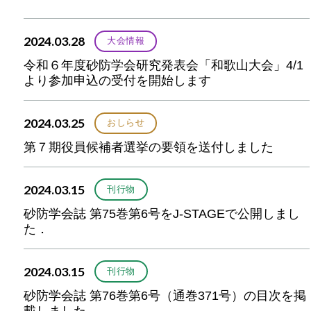
2024.03.28
大会情報
令和６年度砂防学会研究発表会「和歌山大会」4/1
より参加申込の受付を開始します
2024.03.25
おしらせ
第７期役員候補者選挙の要領を送付しました
2024.03.15
刊行物
砂防学会誌 第75巻第6号をJ-STAGEで公開しまし
た．
2024.03.15
刊行物
砂防学会誌 第76巻第6号（通巻371号）の目次を掲
載しました．