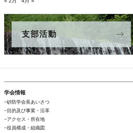
« 2月
4月 »
支部活動
学会情報
砂防学会長あいさつ
目的及び事業・沿革
アクセス・所在地
役員構成・組織図