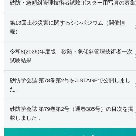
砂防・急傾斜管理技術者試験ポスター用写真の募集
第13回土砂災害に関するシンポジウム（開催情
報）
令和8(2026)年度版 砂防・急傾斜管理技術者一次
試験結果
砂防学会誌 第78巻第2号をJ-STAGEで公開しまし
た．
砂防学会誌 第79巻第2号（通巻385号）の目次を掲
載しました．