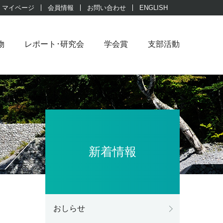
マイページ
会員情報
お問い合わせ
ENGLISH
物
レポート･研究会
学会賞
支部活動
新着情報
おしらせ