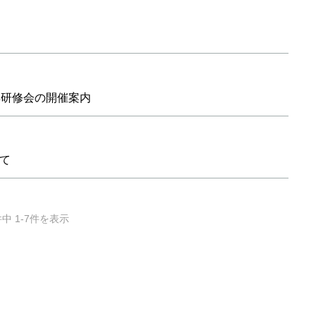
騨研修会の開催案内
て
件中 1-7件を表示