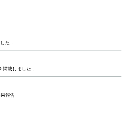
ました．
次を掲載しました．
結果報告