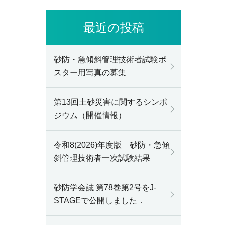
最近の投稿
砂防・急傾斜管理技術者試験ポ
スター用写真の募集
第13回土砂災害に関するシンポ
ジウム（開催情報）
令和8(2026)年度版 砂防・急傾
斜管理技術者一次試験結果
砂防学会誌 第78巻第2号をJ-
STAGEで公開しました．