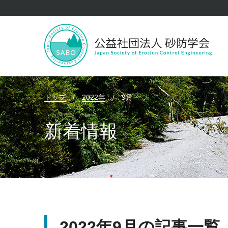
トップ
/
2022年
/
9月
新着情報
2022年9月の記事一覧