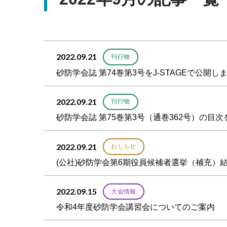
2022.09.21
刊行物
砂防学会誌 第74巻第3号をJ-STAGEで公開し
2022.09.21
刊行物
砂防学会誌 第75巻第3号（通巻362号）の目
2022.09.21
おしらせ
(公社)砂防学会第6期役員候補者選挙（補充）
2022.09.15
大会情報
令和4年度砂防学会講習会についてのご案内