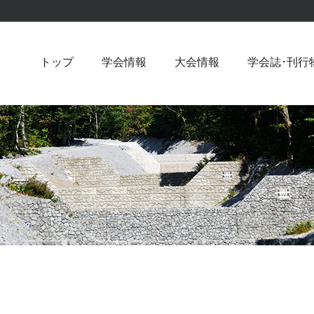
トップ
学会情報
大会情報
学会誌･刊行