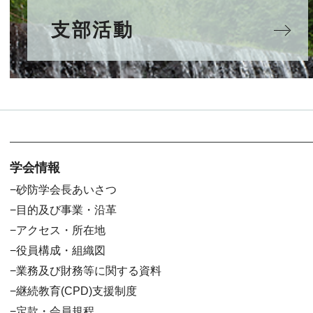
支部活動
学会情報
砂防学会長あいさつ
目的及び事業・沿革
アクセス・所在地
役員構成・組織図
業務及び財務等に関する資料
継続教育(CPD)支援制度
定款・会員規程