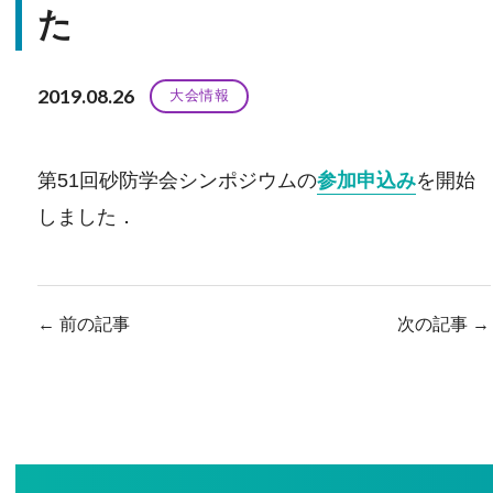
た
2019.08.26
大会情報
第51回砂防学会シンポジウムの
参加申込み
を開始
しました．
←
前の記事
次の記事
→