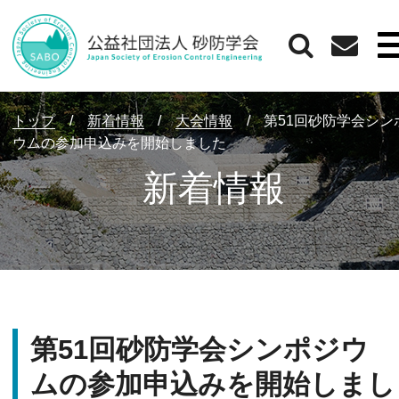
トップ
/
新着情報
/
大会情報
/
第51回砂防学会シン
ウムの参加申込みを開始しました
新着情報
第51回砂防学会シンポジウ
ムの参加申込みを開始しまし