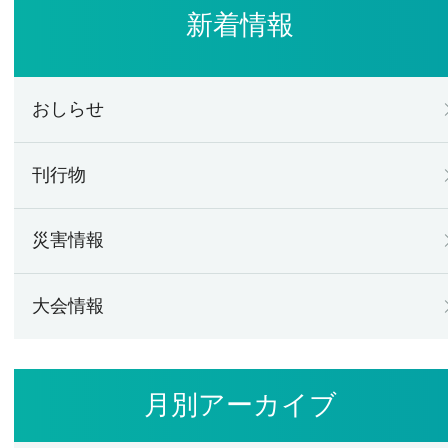
新着情報
おしらせ
刊行物
災害情報
大会情報
月別アーカイブ