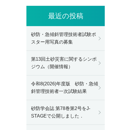
最近の投稿
砂防・急傾斜管理技術者試験ポ
スター用写真の募集
第13回土砂災害に関するシンポ
ジウム（開催情報）
令和8(2026)年度版 砂防・急傾
斜管理技術者一次試験結果
砂防学会誌 第78巻第2号をJ-
STAGEで公開しました．