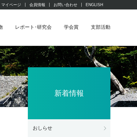
マイページ
会員情報
お問い合わせ
ENGLISH
物
レポート･研究会
学会賞
支部活動
新着情報
おしらせ