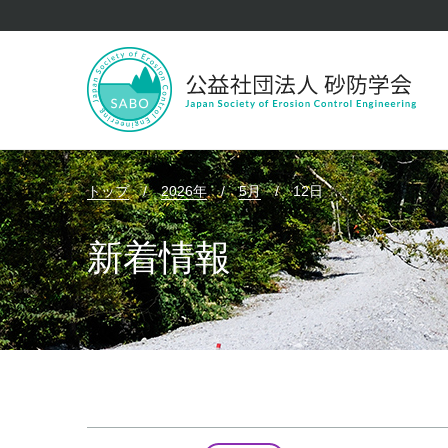
トップ
/
2026年
/
5月
/
12日
新着情報