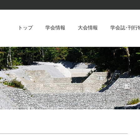
トップ
学会情報
大会情報
学会誌･刊行