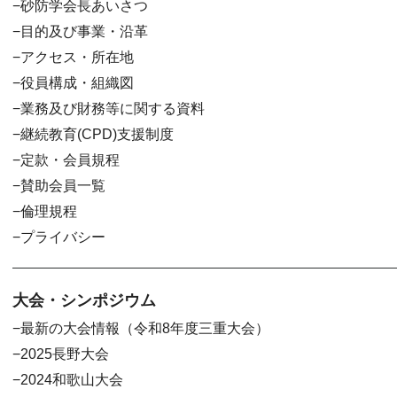
砂防学会長あいさつ
目的及び事業・沿革
アクセス・所在地
役員構成・組織図
業務及び財務等に関する資料
継続教育(CPD)支援制度
定款・会員規程
賛助会員一覧
倫理規程
プライバシー
大会・シンポジウム
最新の大会情報（令和8年度三重大会）
2025長野大会
2024和歌山大会