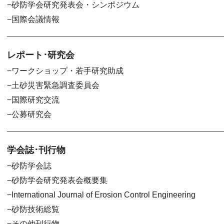
砂防学会研究発表会・シンポジウム
国際会議情報
レポート･研究会
ワークショップ・若手研究助成
土砂災害緊急調査委員会
国際研究交流
公募研究会
学会誌･刊行物
砂防学会誌
砂防学会研究発表会概要集
International Journal of Erosion Control Engineering
砂防技術総覧
その他刊行物