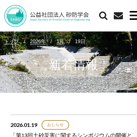
トップ
/
2026年
/
1月
/
19日
新着情報
2026.01.19
おしらせ
「第13回土砂災害に関するシンポジウムの開催と