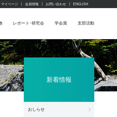
マイページ
会員情報
お問い合わせ
ENGLISH
物
レポート･研究会
学会賞
支部活動
新着情報
おしらせ