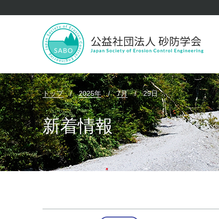
トップ
/
2025年
/
7月
/
29日
新着情報