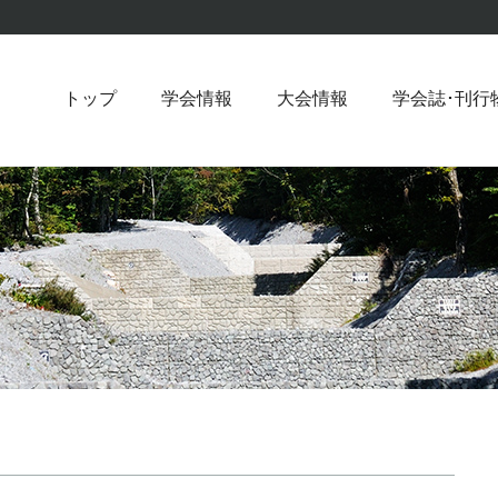
トップ
学会情報
大会情報
学会誌･刊行