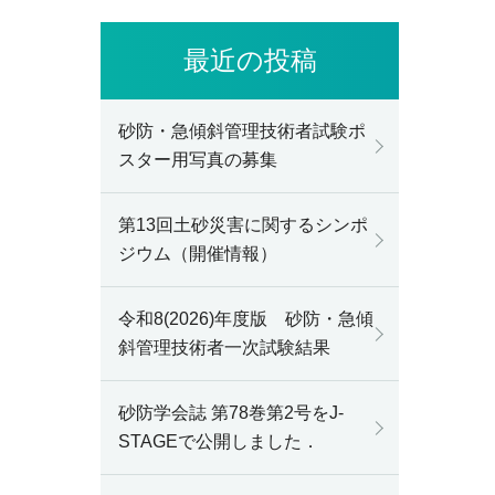
最近の投稿
砂防・急傾斜管理技術者試験ポ
スター用写真の募集
第13回土砂災害に関するシンポ
ジウム（開催情報）
令和8(2026)年度版 砂防・急傾
斜管理技術者一次試験結果
砂防学会誌 第78巻第2号をJ-
STAGEで公開しました．