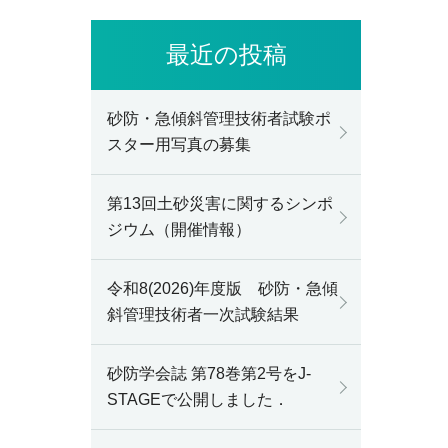
最近の投稿
砂防・急傾斜管理技術者試験ポ
スター用写真の募集
第13回土砂災害に関するシンポ
ジウム（開催情報）
令和8(2026)年度版 砂防・急傾
斜管理技術者一次試験結果
砂防学会誌 第78巻第2号をJ-
STAGEで公開しました．