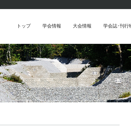
トップ
学会情報
大会情報
学会誌･刊行