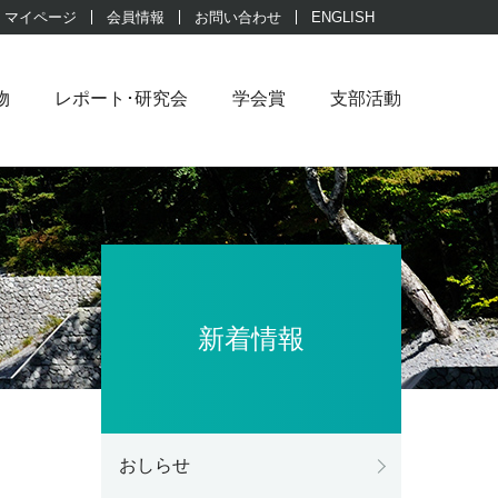
マイページ
会員情報
お問い合わせ
ENGLISH
物
レポート･研究会
学会賞
支部活動
新着情報
おしらせ