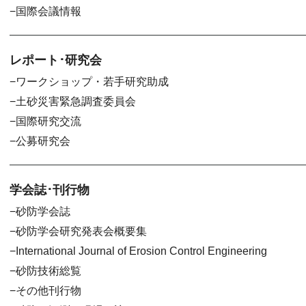
国際会議情報
レポート･研究会
ワークショップ・若手研究助成
土砂災害緊急調査委員会
国際研究交流
公募研究会
学会誌･刊行物
砂防学会誌
砂防学会研究発表会概要集
International Journal of Erosion Control Engineering
砂防技術総覧
その他刊行物