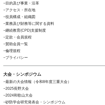
目的及び事業・沿革
アクセス・所在地
役員構成・組織図
業務及び財務等に関する資料
継続教育(CPD)支援制度
定款・会員規程
賛助会員一覧
倫理規程
プライバシー
大会・シンポジウム
最新の大会情報（令和8年度三重大会）
2025長野大会
2024和歌山大会
砂防学会研究発表会・シンポジウム