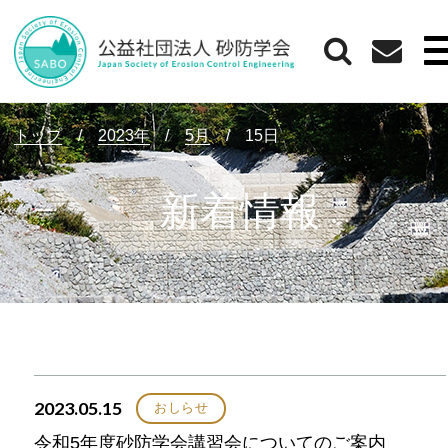
トップ
/
2023年
/
5月
/
15日
新着情報
2023.05.15
おしらせ
令和5年度砂防学会講習会についてのご案内