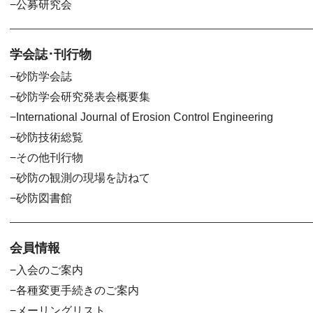
公募研究会
学会誌･刊行物
砂防学会誌
砂防学会研究発表会概要集
International Journal of Erosion Control Engineering
砂防技術総覧
その他刊行物
砂防の観測の現場を訪ねて
砂防図書館
会員情報
入会のご案内
各種変更手続きのご案内
メーリングリスト