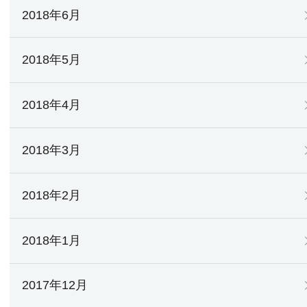
2018年6月
2018年5月
2018年4月
2018年3月
2018年2月
2018年1月
2017年12月