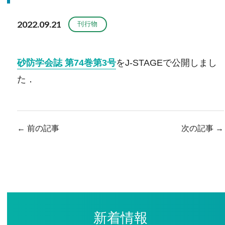
2022.09.21
刊行物
砂防学会誌 第74巻第3号
をJ-STAGEで公開しまし
た．
←
前の記事
次の記事
→
新着情報