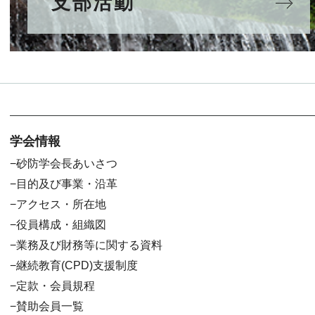
支部活動
学会情報
砂防学会長あいさつ
目的及び事業・沿革
アクセス・所在地
役員構成・組織図
業務及び財務等に関する資料
継続教育(CPD)支援制度
定款・会員規程
賛助会員一覧