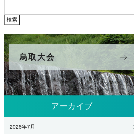
検
ブ
索:
鳥取大会
アーカイブ
2026年7月