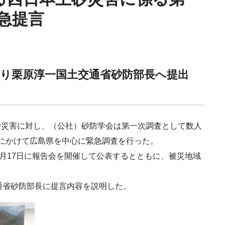
急提言
より栗原淳一国土交通省砂防部長へ提出
土砂災害に対し、（公社）砂防学会は第一次調査として数人
日にかけて広島県を中心に緊急調査を行った。
月17日に報告会を開催して公表するとともに、被災地域
通省砂防部長に提言内容を説明した。