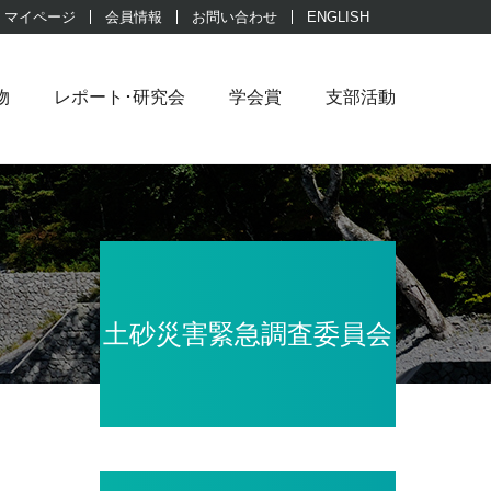
マイページ
会員情報
お問い合わせ
ENGLISH
物
レポート･研究会
学会賞
支部活動
土砂災害緊急調査委員会