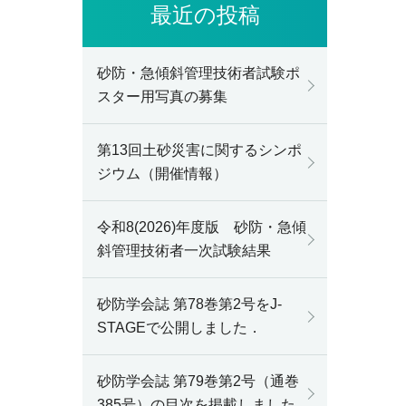
最近の投稿
砂防・急傾斜管理技術者試験ポ
スター用写真の募集
第13回土砂災害に関するシンポ
ジウム（開催情報）
令和8(2026)年度版 砂防・急傾
斜管理技術者一次試験結果
砂防学会誌 第78巻第2号をJ-
STAGEで公開しました．
砂防学会誌 第79巻第2号（通巻
385号）の目次を掲載しました．