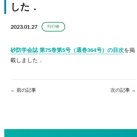
した．
2023.01.27
刊行物
砂防学会誌 第75巻第5号（通巻364号）の目次
を掲
載しました．
←
前の記事
次の記事
→