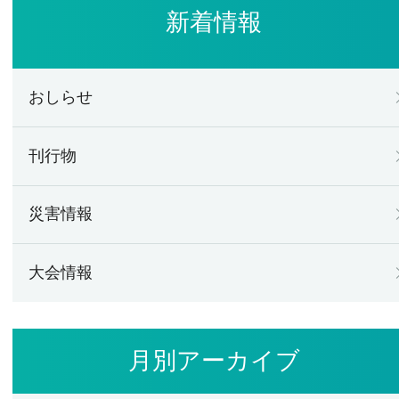
新着情報
おしらせ
刊行物
災害情報
大会情報
月別アーカイブ