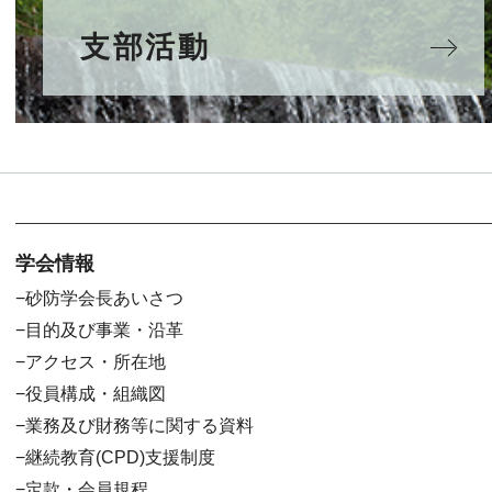
支部活動
学会情報
砂防学会長あいさつ
目的及び事業・沿革
アクセス・所在地
役員構成・組織図
業務及び財務等に関する資料
継続教育(CPD)支援制度
定款・会員規程