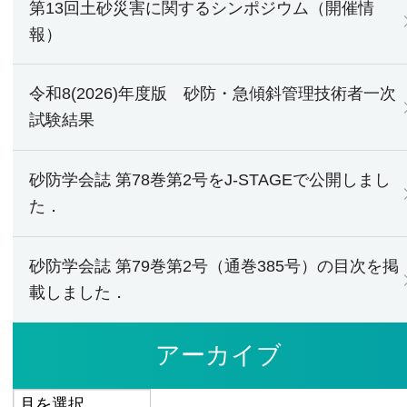
第13回土砂災害に関するシンポジウム（開催情
報）
令和8(2026)年度版 砂防・急傾斜管理技術者一次
試験結果
砂防学会誌 第78巻第2号をJ-STAGEで公開しまし
た．
砂防学会誌 第79巻第2号（通巻385号）の目次を掲
載しました．
アーカイブ
ア