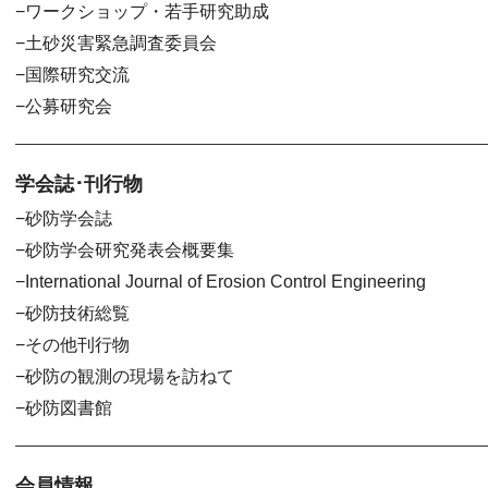
ワークショップ・若手研究助成
土砂災害緊急調査委員会
国際研究交流
公募研究会
学会誌･刊行物
砂防学会誌
砂防学会研究発表会概要集
International Journal of Erosion Control Engineering
砂防技術総覧
その他刊行物
砂防の観測の現場を訪ねて
砂防図書館
会員情報