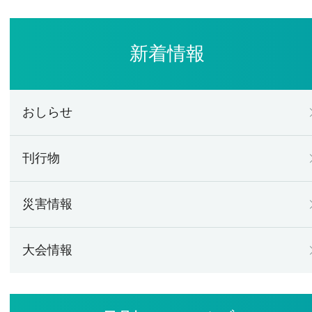
新着情報
おしらせ
刊行物
災害情報
大会情報