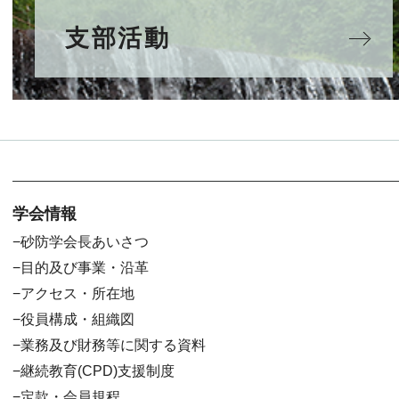
支部活動
学会情報
砂防学会長あいさつ
目的及び事業・沿革
アクセス・所在地
役員構成・組織図
業務及び財務等に関する資料
継続教育(CPD)支援制度
定款・会員規程