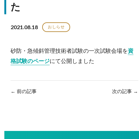
た
2021.08.18
おしらせ
砂防・急傾斜管理技術者試験の一次試験会場を
資
格試験のページ
にて公開しました
←
前の記事
次の記事
→