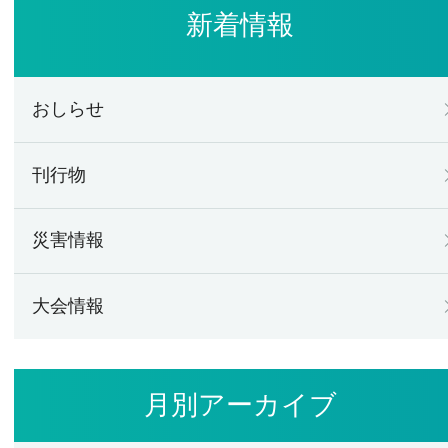
新着情報
おしらせ
刊行物
災害情報
大会情報
月別アーカイブ