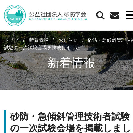
トップ
/
新着情報
/
おしらせ
/
砂防・急傾斜管理技
試験の一次試験会場を掲載しました
新着情報
砂防・急傾斜管理技術者試験
の一次試験会場を掲載しまし