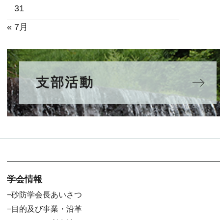
31
« 7月
支部活動
学会情報
砂防学会長あいさつ
目的及び事業・沿革