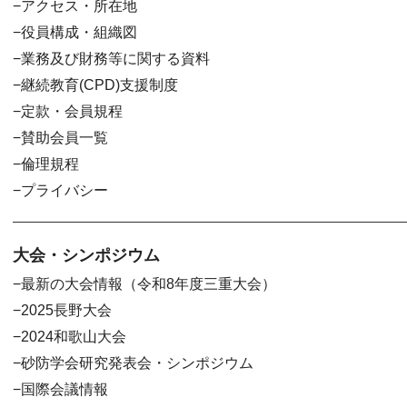
アクセス・所在地
役員構成・組織図
業務及び財務等に関する資料
継続教育(CPD)支援制度
定款・会員規程
賛助会員一覧
倫理規程
プライバシー
大会・シンポジウム
最新の大会情報（令和8年度三重大会）
2025長野大会
2024和歌山大会
砂防学会研究発表会・シンポジウム
国際会議情報