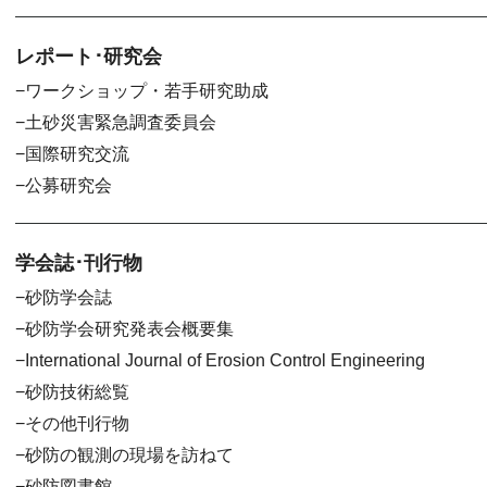
レポート･研究会
ワークショップ・若手研究助成
土砂災害緊急調査委員会
国際研究交流
公募研究会
学会誌･刊行物
砂防学会誌
砂防学会研究発表会概要集
International Journal of Erosion Control Engineering
砂防技術総覧
その他刊行物
砂防の観測の現場を訪ねて
砂防図書館