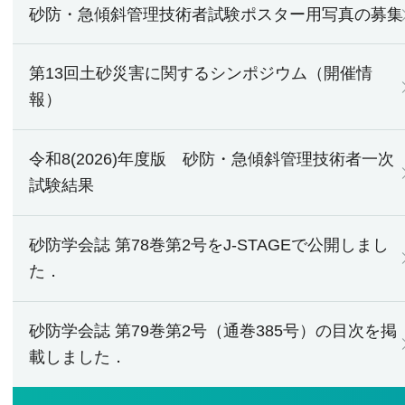
砂防・急傾斜管理技術者試験ポスター用写真の募集
第13回土砂災害に関するシンポジウム（開催情
報）
令和8(2026)年度版 砂防・急傾斜管理技術者一次
試験結果
砂防学会誌 第78巻第2号をJ-STAGEで公開しまし
た．
砂防学会誌 第79巻第2号（通巻385号）の目次を掲
載しました．