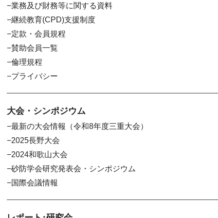
業務及び財務等に関する資料
継続教育(CPD)支援制度
定款・会員規程
賛助会員一覧
倫理規程
プライバシー
大会・シンポジウム
最新の大会情報（令和8年度三重大会）
2025長野大会
2024和歌山大会
砂防学会研究発表会・シンポジウム
国際会議情報
レポート･研究会