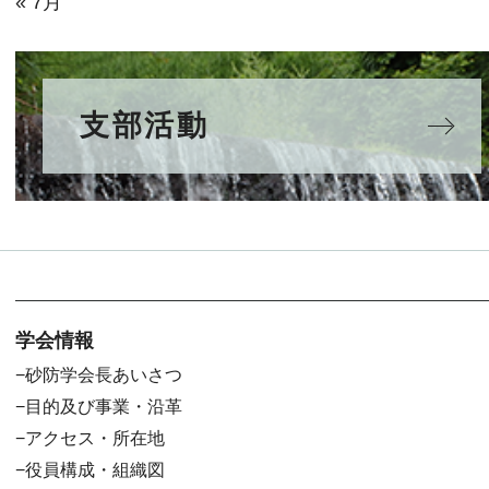
« 7月
支部活動
学会情報
砂防学会長あいさつ
目的及び事業・沿革
アクセス・所在地
役員構成・組織図