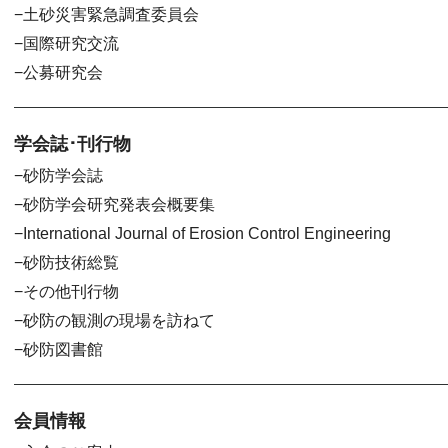
土砂災害緊急調査委員会
国際研究交流
公募研究会
学会誌･刊行物
砂防学会誌
砂防学会研究発表会概要集
International Journal of Erosion Control Engineering
砂防技術総覧
その他刊行物
砂防の観測の現場を訪ねて
砂防図書館
会員情報