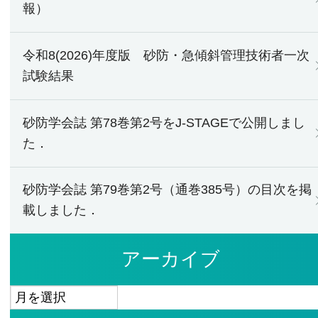
報）
令和8(2026)年度版 砂防・急傾斜管理技術者一次
試験結果
砂防学会誌 第78巻第2号をJ-STAGEで公開しまし
た．
砂防学会誌 第79巻第2号（通巻385号）の目次を掲
載しました．
アーカイブ
ア
ー