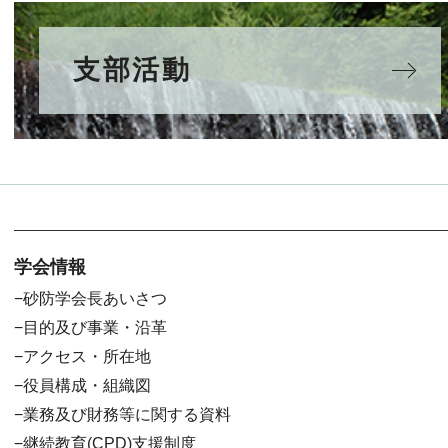
支部活動
学会情報
砂防学会長あいさつ
目的及び事業・沿革
アクセス・所在地
役員構成・組織図
業務及び財務等に関する資料
継続教育(CPD)支援制度