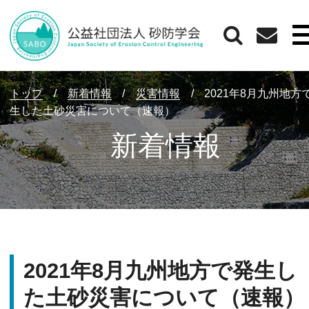
トップ
/
新着情報
/
災害情報
/
2021年8月九州地方
生した土砂災害について（速報）
新着情報
2021年8月九州地方で発生し
た土砂災害について（速報）