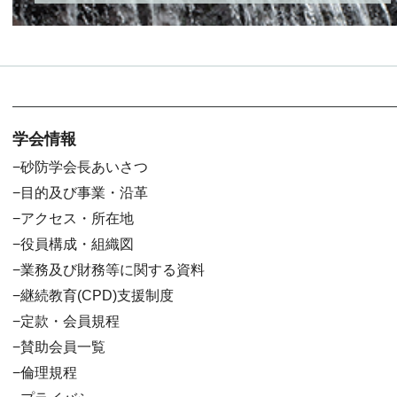
学会情報
砂防学会長あいさつ
目的及び事業・沿革
アクセス・所在地
役員構成・組織図
業務及び財務等に関する資料
継続教育(CPD)支援制度
定款・会員規程
賛助会員一覧
倫理規程