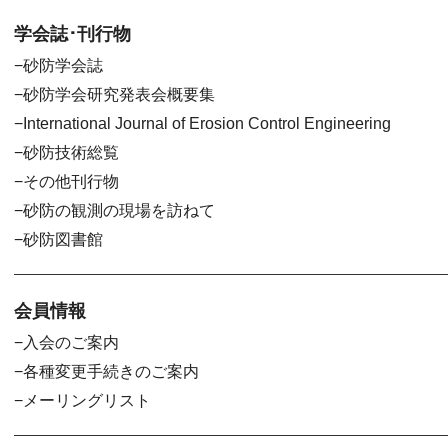
学会誌･刊行物
砂防学会誌
砂防学会研究発表会概要集
International Journal of Erosion Control Engineering
砂防技術総覧
その他刊行物
砂防の観測の現場を訪ねて
砂防図書館
会員情報
入会のご案内
各種変更手続きのご案内
メーリングリスト