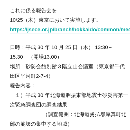
これに係る報告会を
10/25（木）東京において実施します。
https://jsece.or.jp/branch/hokkaido/common/me
日時：平成 30 年 10 月 25 日（木） 13:30～
15:30 （開場13:00）
場所：砂防会館別館３階立山会議室（東京都千代
田区平河町2-7-4）
報告内容：
１）平成 30 年北海道胆振東部地震土砂災害第一
次緊急調査団の調査結果
（調査範囲：北海道勇払郡厚真町北
部の崩壊の集中する地域）