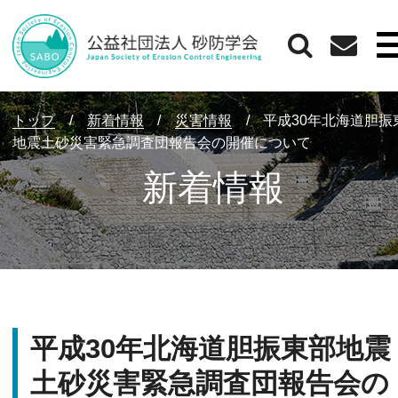
トップ
/
新着情報
/
災害情報
/
平成30年北海道胆振
地震土砂災害緊急調査団報告会の開催について
新着情報
平成30年北海道胆振東部地震
土砂災害緊急調査団報告会の