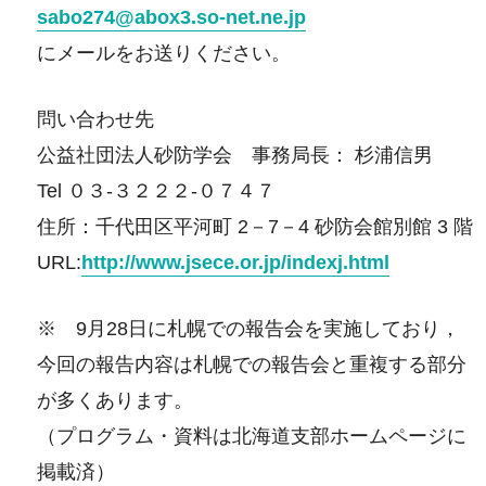
sabo274@abox3.so-net.ne.jp
にメールをお送りください。
問い合わせ先
公益社団法人砂防学会 事務局長： 杉浦信男
Tel ０３‐３２２２-０７４７
住所：千代田区平河町 2－7－4 砂防会館別館 3 階
URL:
http://www.jsece.or.jp/indexj.html
※ 9月28日に札幌での報告会を実施しており，
今回の報告内容は札幌での報告会と重複する部分
が多くあります。
（プログラム・資料は北海道支部ホームページに
掲載済）