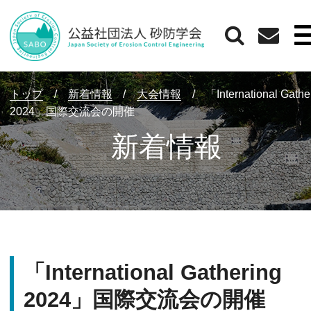
トップ
/
新着情報
/
大会情報
/
「International Gathe
2024」国際交流会の開催
新着情報
「International Gathering
2024」国際交流会の開催