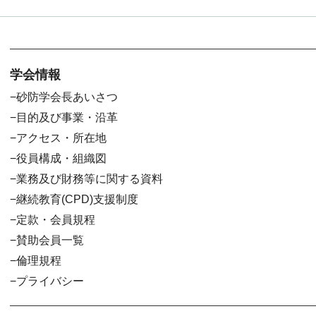
学会情報
砂防学会長あいさつ
目的及び事業・沿革
アクセス・所在地
役員構成・組織図
業務及び財務等に関する資料
継続教育(CPD)支援制度
定款・会員規程
賛助会員一覧
倫理規程
プライバシー