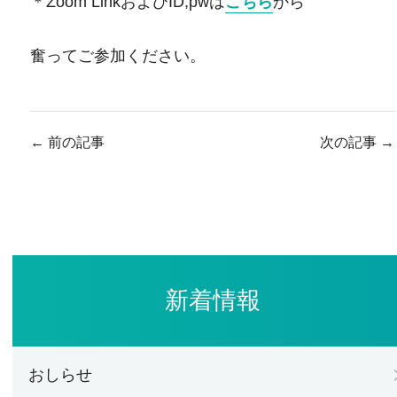
＊Zoom LinkおよびID,pwは
こちら
から
奮ってご参加ください。
←
前の記事
次の記事
→
新着情報
おしらせ