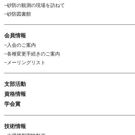
砂防の観測の現場を訪ねて
砂防図書館
会員情報
入会のご案内
各種変更手続きのご案内
メーリングリスト
支部活動
資格情報
学会賞
技術情報