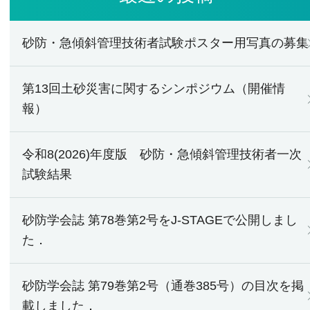
砂防・急傾斜管理技術者試験ポスター用写真の募集
第13回土砂災害に関するシンポジウム（開催情
報）
令和8(2026)年度版 砂防・急傾斜管理技術者一次
試験結果
砂防学会誌 第78巻第2号をJ-STAGEで公開しまし
た．
砂防学会誌 第79巻第2号（通巻385号）の目次を掲
載しました．