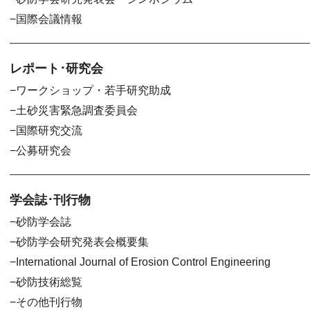
国際会議情報
レポート･研究会
ワークショップ・若手研究助成
土砂災害緊急調査委員会
国際研究交流
公募研究会
学会誌･刊行物
砂防学会誌
砂防学会研究発表会概要集
International Journal of Erosion Control Engineering
砂防技術総覧
その他刊行物