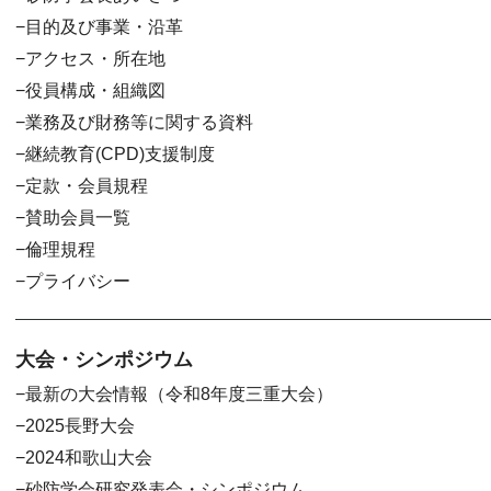
目的及び事業・沿革
アクセス・所在地
役員構成・組織図
業務及び財務等に関する資料
継続教育(CPD)支援制度
定款・会員規程
賛助会員一覧
倫理規程
プライバシー
大会・シンポジウム
最新の大会情報（令和8年度三重大会）
2025長野大会
2024和歌山大会
砂防学会研究発表会・シンポジウム