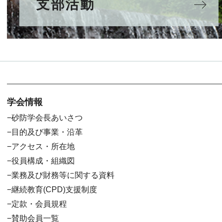
支部活動
学会情報
砂防学会長あいさつ
目的及び事業・沿革
アクセス・所在地
役員構成・組織図
業務及び財務等に関する資料
継続教育(CPD)支援制度
定款・会員規程
賛助会員一覧