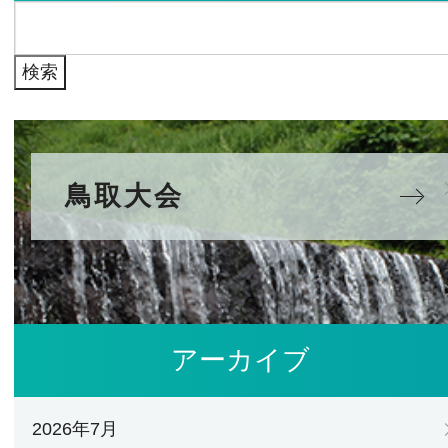
検
ブ
索:
鳥取大会
アーカイブ
2026年7月