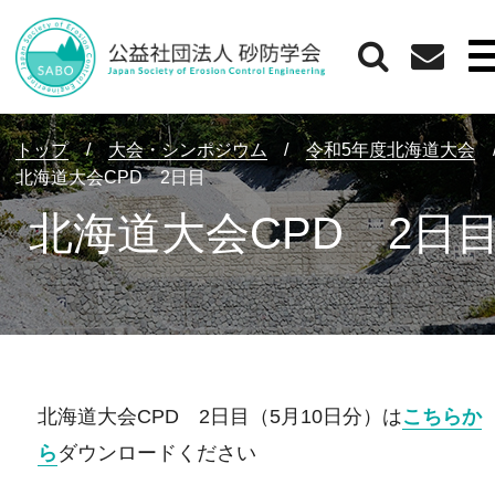
トップ
/
大会・シンポジウム
/
令和5年度北海道大会
北海道大会CPD 2日目
北海道大会CPD 2日
北海道大会CPD 2日目（5月10日分）は
こちらか
ら
ダウンロードください