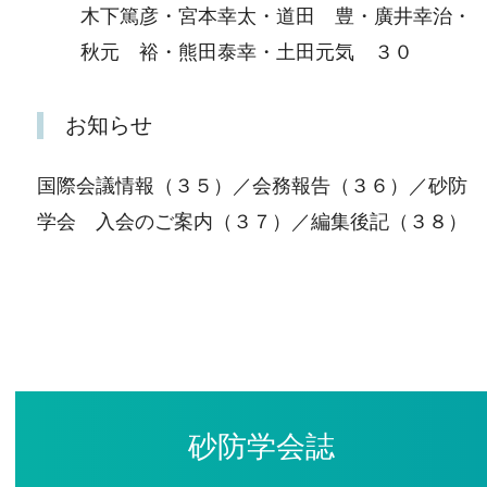
木下篤彦・宮本幸太・道田 豊・廣井幸治・
秋元 裕・熊田泰幸・土田元気 ３０
お知らせ
国際会議情報（３５）／会務報告（３６）／砂防
学会 入会のご案内（３７）／編集後記（３８）
砂防学会誌