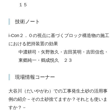
１５
技術ノート
i‐Con２．０の視点に基づくブロック構造物の施工
における把持装置の効果
中濃耕司・矢野敦久・吉田英明・吉田信也・
東郷純一・鶴成悦久 ２３
現場情報コーナー
大谷川（だいやがわ）での工事発生土砂の活用事
例の紹介－その土砂捨てますか？それとも使いま
すか？－