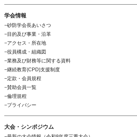
学会情報
砂防学会長あいさつ
目的及び事業・沿革
アクセス・所在地
役員構成・組織図
業務及び財務等に関する資料
継続教育(CPD)支援制度
定款・会員規程
賛助会員一覧
倫理規程
プライバシー
大会・シンポジウム
最新の大会情報（令和8年度三重大会）