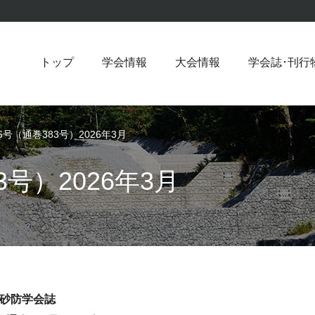
トップ
学会情報
大会情報
学会誌･刊行
6号（通巻383号）2026年3月
3号）2026年3月
砂防学会誌