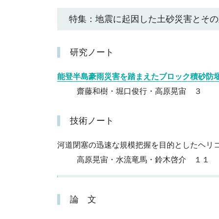
特集：地震に起因した土砂災害とその
研究ノート
能登半島豪雨災害を踏まえたブロック積砂防
齋藤和樹・堀口俊行・高原晃宙 ３
技術ノート
河道閉塞の迅速な規模把握を目的としたヘリコ
高原晃宙・水流竜馬・鈴木啓介 １１
論 文