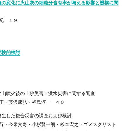
能の変化に火山灰の細粒分含有率が与える影響と機構に関
紀 １９
実験的検討
火山噴火後の土砂災害・洪水災害に関する調査
正・藤沢康弘・福島淳一 ４０
発生した複合災害の調査および検討
行・今泉文寿・小杉賢一朗・杉本宏之・ゴメスクリスト