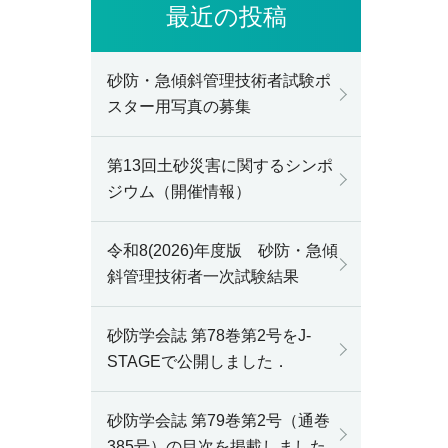
最近の投稿
砂防・急傾斜管理技術者試験ポ
スター用写真の募集
第13回土砂災害に関するシンポ
ジウム（開催情報）
令和8(2026)年度版 砂防・急傾
斜管理技術者一次試験結果
砂防学会誌 第78巻第2号をJ-
STAGEで公開しました．
砂防学会誌 第79巻第2号（通巻
385号）の目次を掲載しました．