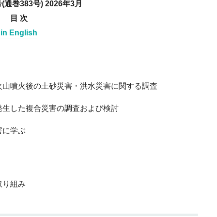
(通巻383号) 2026年3月
目 次
in English
火山噴火後の土砂災害・洪水災害に関する調査
発生した複合災害の調査および検討
害に学ぶ
取り組み