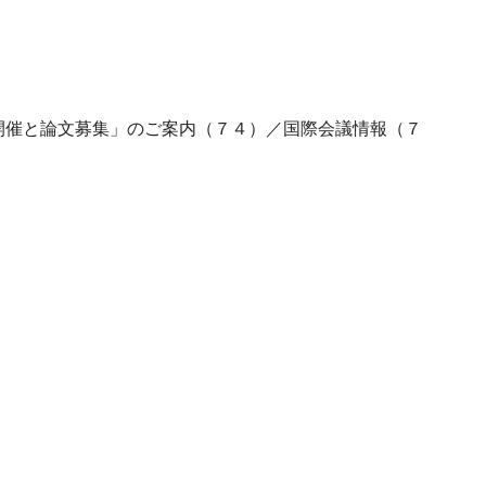
開催と論文募集」のご案内（７４）／国際会議情報（７