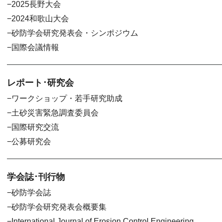
2025長野大会
2024和歌山大会
砂防学会研究発表会・シンポジウム
国際会議情報
レポート･研究会
ワークショップ・若手研究助成
土砂災害緊急調査委員会
国際研究交流
公募研究会
学会誌･刊行物
砂防学会誌
砂防学会研究発表会概要集
International Journal of Erosion Control Engineering