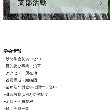
支部活動
学会情報
砂防学会長あいさつ
目的及び事業・沿革
アクセス・所在地
役員構成・組織図
業務及び財務等に関する資料
継続教育(CPD)支援制度
定款・会員規程
賛助会員一覧