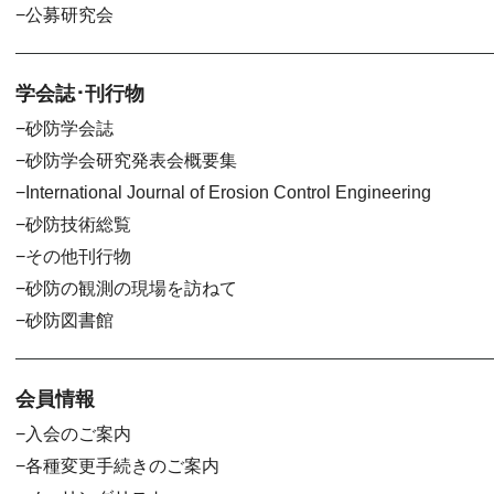
公募研究会
学会誌･刊行物
砂防学会誌
砂防学会研究発表会概要集
International Journal of Erosion Control Engineering
砂防技術総覧
その他刊行物
砂防の観測の現場を訪ねて
砂防図書館
会員情報
入会のご案内
各種変更手続きのご案内