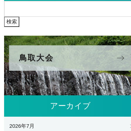
検
ブ
索:
鳥取大会
アーカイブ
2026年7月