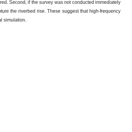
ured. Second, if the survey was not conducted immediately
apture the riverbed rise. These suggest that high‐frequency
l simulation.