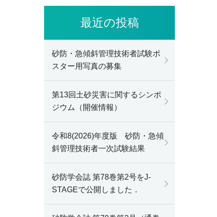
最近の投稿
砂防・急傾斜管理技術者試験ポ
スター用写真の募集
第13回土砂災害に関するシンポ
ジウム（開催情報）
令和8(2026)年度版 砂防・急傾
斜管理技術者一次試験結果
砂防学会誌 第78巻第2号をJ-
STAGEで公開しました．