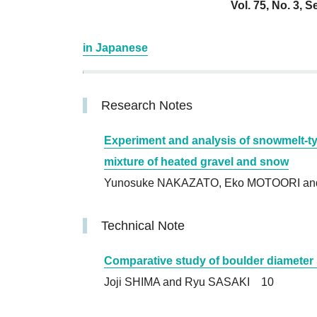
Vol. 75, No. 3, 
in Japanese
Research Notes
Experiment and analysis of snowmelt‐t
mixture of heated gravel and snow
Yunosuke NAKAZATO, Eko MOTOORI a
Technical Note
Comparative study of boulder diamete
Joji SHIMA and Ryu SASAKI 10