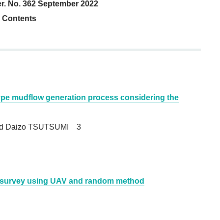
Ser. No. 362 September 2022
Contents
ype mudflow generation process considering the
nd Daizo TSUTSUMI 3
r survey using UAV and random method