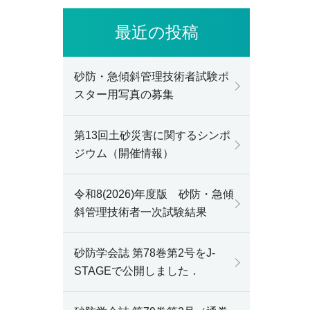
最近の投稿
砂防・急傾斜管理技術者試験ポ
スター用写真の募集
第13回土砂災害に関するシンポ
ジウム（開催情報）
令和8(2026)年度版 砂防・急傾
斜管理技術者一次試験結果
砂防学会誌 第78巻第2号をJ-
STAGEで公開しました．