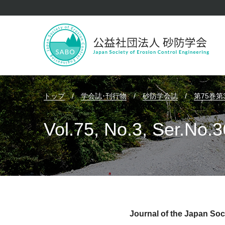
トップ
/
学会誌･刊行物
/
砂防学会誌
/
第75巻第
Vol.75, No.3, Ser.No.
Journal of the Japan Soc