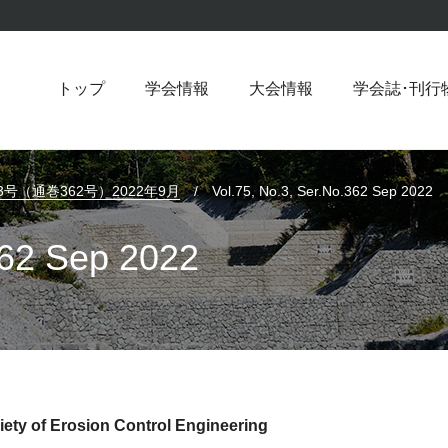
トップ
学会情報
大会情報
学会誌･刊行
3号（通巻362号）2022年9月
/
Vol.75, No.3, Ser.No.362 Sep 2022
362 Sep 2022
iety of Erosion Control Engineering