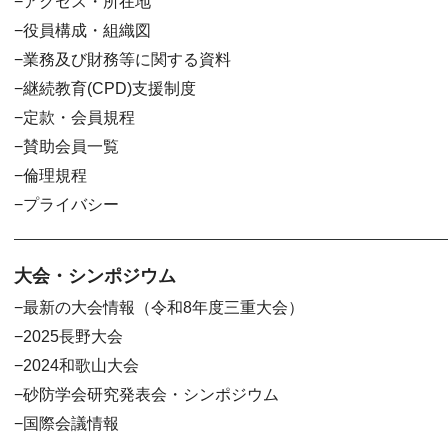
アクセス・所在地
役員構成・組織図
業務及び財務等に関する資料
継続教育(CPD)支援制度
定款・会員規程
賛助会員一覧
倫理規程
プライバシー
大会・シンポジウム
最新の大会情報（令和8年度三重大会）
2025長野大会
2024和歌山大会
砂防学会研究発表会・シンポジウム
国際会議情報