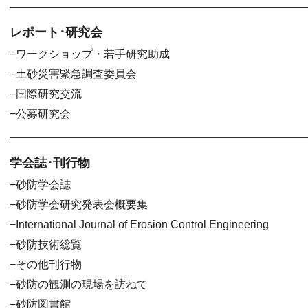
レポート･研究会
ワークショップ・若手研究助成
土砂災害緊急調査委員会
国際研究交流
公募研究会
学会誌･刊行物
砂防学会誌
砂防学会研究発表会概要集
International Journal of Erosion Control Engineering
砂防技術総覧
その他刊行物
砂防の観測の現場を訪ねて
砂防図書館