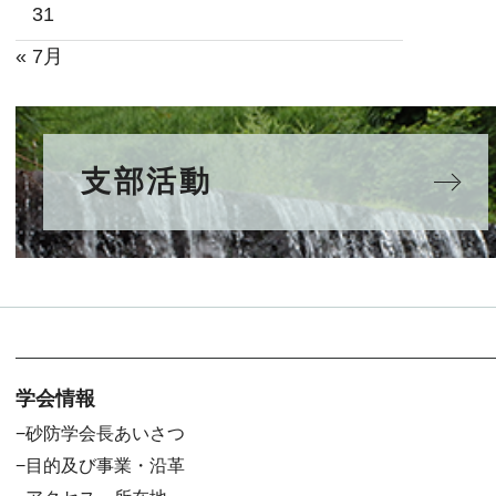
31
« 7月
支部活動
学会情報
砂防学会長あいさつ
目的及び事業・沿革