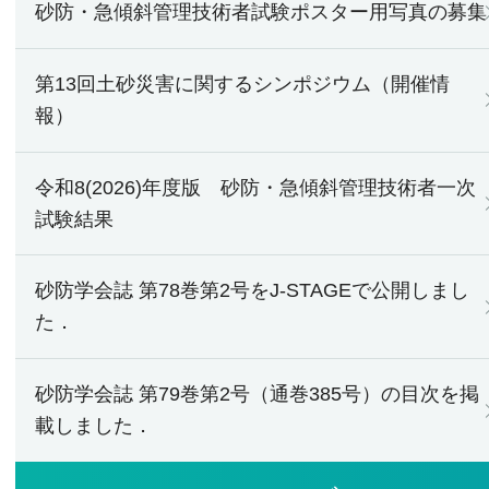
砂防・急傾斜管理技術者試験ポスター用写真の募集
第13回土砂災害に関するシンポジウム（開催情
報）
令和8(2026)年度版 砂防・急傾斜管理技術者一次
試験結果
砂防学会誌 第78巻第2号をJ-STAGEで公開しまし
た．
砂防学会誌 第79巻第2号（通巻385号）の目次を掲
載しました．