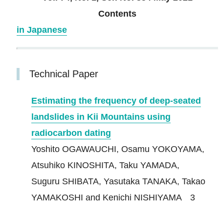
Contents
in Japanese
Technical Paper
Estimating the frequency of deep‐seated
landslides in Kii Mountains using
radiocarbon dating
Yoshito OGAWAUCHI, Osamu YOKOYAMA,
Atsuhiko KINOSHITA, Taku YAMADA,
Suguru SHIBATA, Yasutaka TANAKA, Takao
YAMAKOSHI and Kenichi NISHIYAMA 3