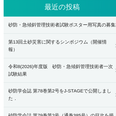
最近の投稿
砂防・急傾斜管理技術者試験ポスター用写真の募集
第13回土砂災害に関するシンポジウム（開催情
報）
令和8(2026)年度版 砂防・急傾斜管理技術者一次
試験結果
砂防学会誌 第78巻第2号をJ-STAGEで公開しまし
た．
砂防学会誌 第79巻第2号（通巻385号）の目次を掲