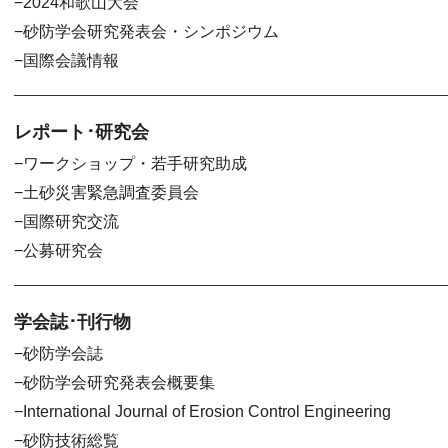
2024和歌山大会
砂防学会研究発表会・シンポジウム
国際会議情報
レポート･研究会
ワークショップ・若手研究助成
土砂災害緊急調査委員会
国際研究交流
公募研究会
学会誌･刊行物
砂防学会誌
砂防学会研究発表会概要集
International Journal of Erosion Control Engineering
砂防技術総覧