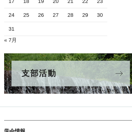
17
18
19
20
21
22
23
24
25
26
27
28
29
30
31
« 7月
支部活動
学会情報