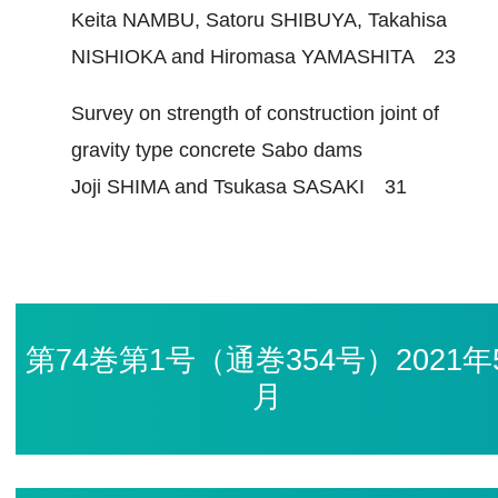
Keita NAMBU, Satoru SHIBUYA, Takahisa
NISHIOKA and Hiromasa YAMASHITA 23
Survey on strength of construction joint of
gravity type concrete Sabo dams
Joji SHIMA and Tsukasa SASAKI 31
第74巻第1号（通巻354号）2021年
月