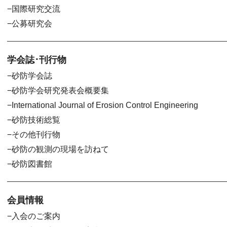
国際研究交流
公募研究会
学会誌･刊行物
砂防学会誌
砂防学会研究発表会概要集
International Journal of Erosion Control Engineering
砂防技術総覧
その他刊行物
砂防の観測の現場を訪ねて
砂防図書館
会員情報
入会のご案内