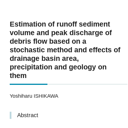
Estimation of runoff sediment
volume and peak discharge of
debris flow based on a
stochastic method and effects of
drainage basin area,
precipitation and geology on
them
Yoshiharu ISHIKAWA
Abstract