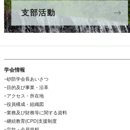
支部活動
学会情報
砂防学会長あいさつ
目的及び事業・沿革
アクセス・所在地
役員構成・組織図
業務及び財務等に関する資料
継続教育(CPD)支援制度
定款・会員規程