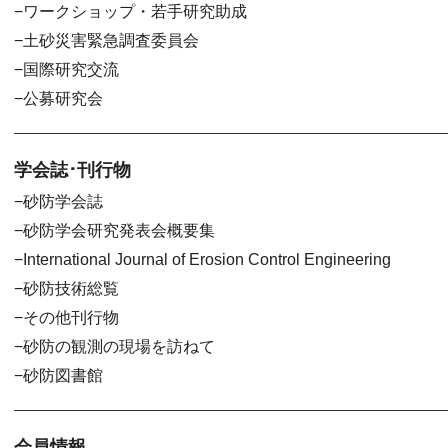
ワークショップ・若手研究助成
土砂災害緊急調査委員会
国際研究交流
公募研究会
学会誌･刊行物
砂防学会誌
砂防学会研究発表会概要集
International Journal of Erosion Control Engineering
砂防技術総覧
その他刊行物
砂防の観測の現場を訪ねて
砂防図書館
会員情報