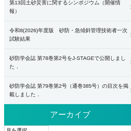
第13回土砂災害に関するシンポジウム（開催情
報）
令和8(2026)年度版 砂防・急傾斜管理技術者一次
試験結果
砂防学会誌 第78巻第2号をJ-STAGEで公開しまし
た．
砂防学会誌 第79巻第2号（通巻385号）の目次を掲
載しました．
アーカイブ
ア