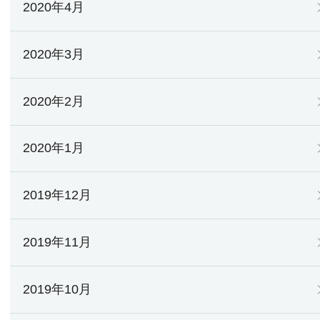
2020年4月
2020年3月
2020年2月
2020年1月
2019年12月
2019年11月
2019年10月