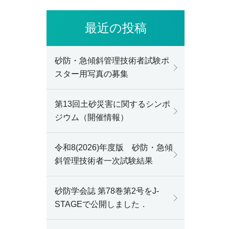
最近の投稿
砂防・急傾斜管理技術者試験ポ
スター用写真の募集
第13回土砂災害に関するシンポ
ジウム（開催情報）
令和8(2026)年度版 砂防・急傾
斜管理技術者一次試験結果
砂防学会誌 第78巻第2号をJ-
STAGEで公開しました．