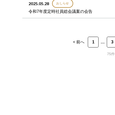
2025.05.28
おしらせ
令和7年度定時社員総会議案の会告
< 前へ
1
3
75件