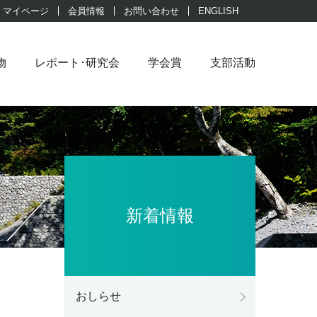
マイページ
会員情報
お問い合わせ
ENGLISH
物
レポート･研究会
学会賞
支部活動
新着情報
おしらせ