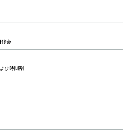
研修会
よび時間割