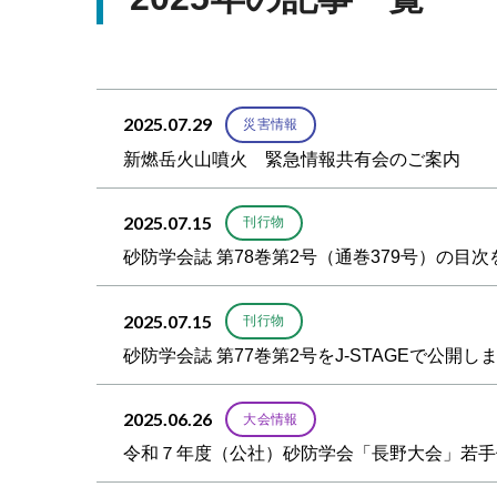
2025.07.29
災害情報
新燃岳火山噴火 緊急情報共有会のご案内
2025.07.15
刊行物
砂防学会誌 第78巻第2号（通巻379号）の目
2025.07.15
刊行物
砂防学会誌 第77巻第2号をJ-STAGEで公開し
2025.06.26
大会情報
令和７年度（公社）砂防学会「長野大会」若手