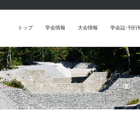
トップ
学会情報
大会情報
学会誌･刊行