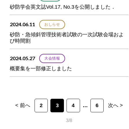
砂防学会英文誌Vol.17, No.3を公開しました．
2024.06.11
おしらせ
砂防・急傾斜管理技術者試験の一次試験会場およ
び時間割
2024.05.27
大会情報
概要集を一部修正しました
< 前へ
2
3
4
6
次へ >
3/8