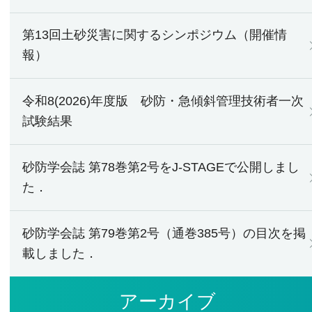
第13回土砂災害に関するシンポジウム（開催情
報）
令和8(2026)年度版 砂防・急傾斜管理技術者一次
試験結果
砂防学会誌 第78巻第2号をJ-STAGEで公開しまし
た．
砂防学会誌 第79巻第2号（通巻385号）の目次を掲
載しました．
アーカイブ