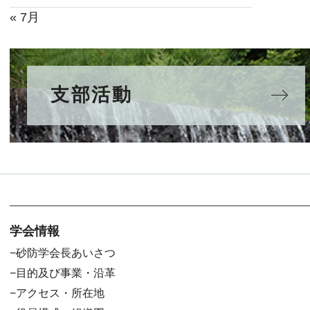
« 7月
支部活動
学会情報
砂防学会長あいさつ
目的及び事業・沿革
アクセス・所在地