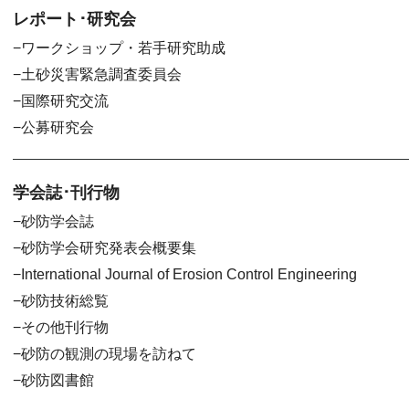
レポート･研究会
ワークショップ・若手研究助成
土砂災害緊急調査委員会
国際研究交流
公募研究会
学会誌･刊行物
砂防学会誌
砂防学会研究発表会概要集
International Journal of Erosion Control Engineering
砂防技術総覧
その他刊行物
砂防の観測の現場を訪ねて
砂防図書館