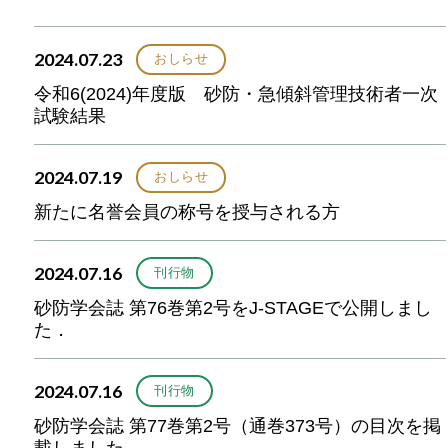
2024.07.23
おしらせ
令和6(2024)年度版 砂防・急傾斜管理技術者一次
試験結果
2024.07.19
おしらせ
新たに名誉会員の称号を授与される方
2024.07.16
刊行物
砂防学会誌 第76巻第2号をJ-STAGEで公開しまし
た．
2024.07.16
刊行物
砂防学会誌 第77巻第2号（通巻373号）の目次を掲
載しました．