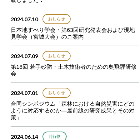
2024.07.10
おしらせ
日本地すべり学会・第63回研究発表会および現地
見学会（宮城大会）のご案内
2024.07.09
おしらせ
第18回 若手砂防・土木技術者のための奥飛騨研修
会
2024.07.01
おしらせ
合同シンポジウム「森林における自然災害にどの
ように対応するのか―最前線の研究成果とその対
策」
2024.06.14
刊行物