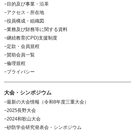
目的及び事業・沿革
アクセス・所在地
役員構成・組織図
業務及び財務等に関する資料
継続教育(CPD)支援制度
定款・会員規程
賛助会員一覧
倫理規程
プライバシー
大会・シンポジウム
最新の大会情報（令和8年度三重大会）
2025長野大会
2024和歌山大会
砂防学会研究発表会・シンポジウム