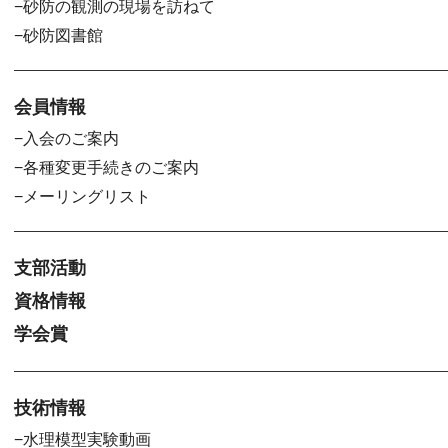
砂防の観測の現場を訪ねて
砂防図書館
会員情報
入会のご案内
各種変更手続きのご案内
メーリングリスト
支部活動
資格情報
学会賞
技術情報
水理模型実験動画