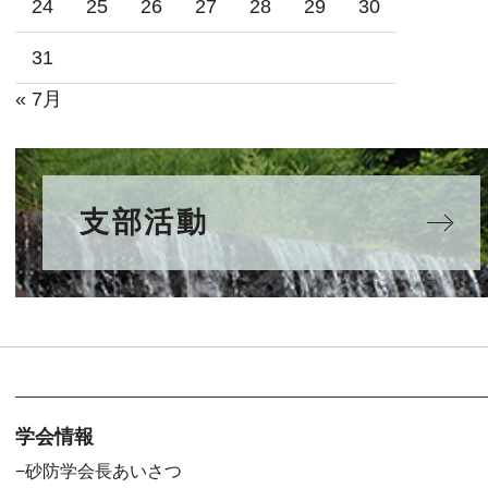
24
25
26
27
28
29
30
31
« 7月
支部活動
学会情報
砂防学会長あいさつ