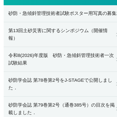
砂防・急傾斜管理技術者試験ポスター用写真の募集
第13回土砂災害に関するシンポジウム（開催情
報）
令和8(2026)年度版 砂防・急傾斜管理技術者一次
試験結果
砂防学会誌 第78巻第2号をJ-STAGEで公開しまし
た．
砂防学会誌 第79巻第2号（通巻385号）の目次を掲
載しました．