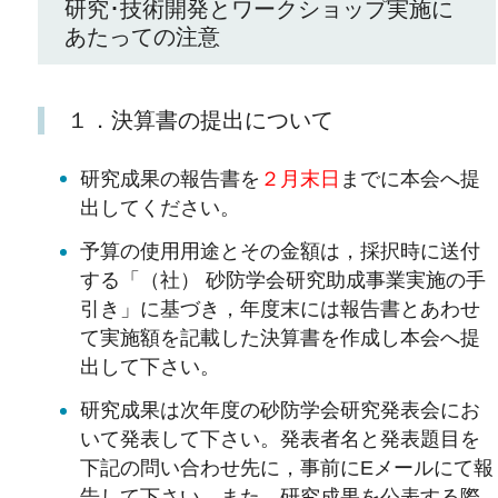
研究･技術開発とワークショップ実施に
あたっての注意
１．決算書の提出について
研究成果の報告書を
２月末日
までに本会へ提
出してください。
予算の使用用途とその金額は，採択時に送付
する「（社） 砂防学会研究助成事業実施の手
引き」に基づき，年度末には報告書とあわせ
て実施額を記載した決算書を作成し本会へ提
出して下さい。
研究成果は次年度の砂防学会研究発表会にお
いて発表して下さい。発表者名と発表題目を
下記の問い合わせ先に，事前にEメールにて報
告して下さい。また，研究成果を公表する際