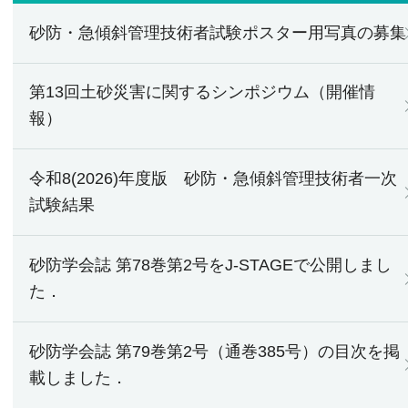
砂防・急傾斜管理技術者試験ポスター用写真の募集
第13回土砂災害に関するシンポジウム（開催情
報）
令和8(2026)年度版 砂防・急傾斜管理技術者一次
試験結果
砂防学会誌 第78巻第2号をJ-STAGEで公開しまし
た．
砂防学会誌 第79巻第2号（通巻385号）の目次を掲
載しました．