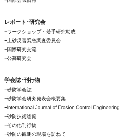
国際会議情報
レポート･研究会
ワークショップ・若手研究助成
土砂災害緊急調査委員会
国際研究交流
公募研究会
学会誌･刊行物
砂防学会誌
砂防学会研究発表会概要集
International Journal of Erosion Control Engineering
砂防技術総覧
その他刊行物
砂防の観測の現場を訪ねて