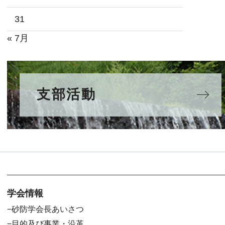
31
« 7月
支部活動
学会情報
砂防学会長あいさつ
目的及び事業・沿革