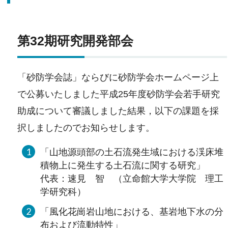
第32期研究開発部会
「砂防学会誌」ならびに砂防学会ホームページ上
で公募いたしました平成25年度砂防学会若手研究
助成について審議しました結果，以下の課題を採
択しましたのでお知らせします。
「山地源頭部の土石流発生域における渓床堆
積物上に発生する土石流に関する研究」
代表：速見 智 （立命館大学大学院 理工
学研究科）
「風化花崗岩山地における、基岩地下水の分
布および流動特性」