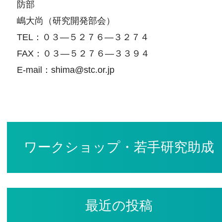
防部
嶋大尚（研究開発部会）
TEL：０３―５２７６―３２７４
FAX：０３―５２７６―３３９４
E‐mail：shima@stc.or.jp
ワークショップ・若手研究助成
最近の投稿