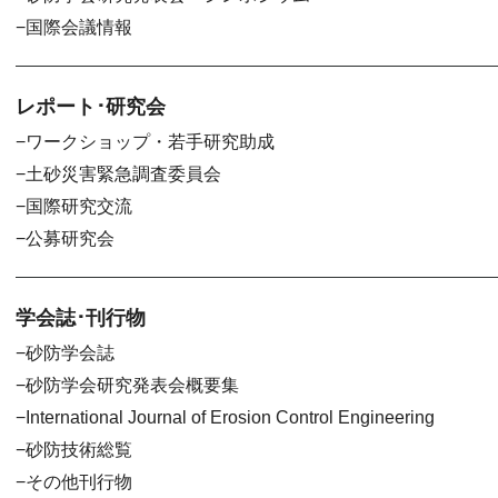
国際会議情報
レポート･研究会
ワークショップ・若手研究助成
土砂災害緊急調査委員会
国際研究交流
公募研究会
学会誌･刊行物
砂防学会誌
砂防学会研究発表会概要集
International Journal of Erosion Control Engineering
砂防技術総覧
その他刊行物