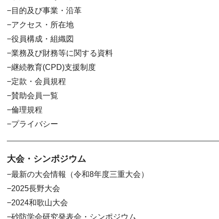
目的及び事業・沿革
アクセス・所在地
役員構成・組織図
業務及び財務等に関する資料
継続教育(CPD)支援制度
定款・会員規程
賛助会員一覧
倫理規程
プライバシー
大会・シンポジウム
最新の大会情報（令和8年度三重大会）
2025長野大会
2024和歌山大会
砂防学会研究発表会・シンポジウム