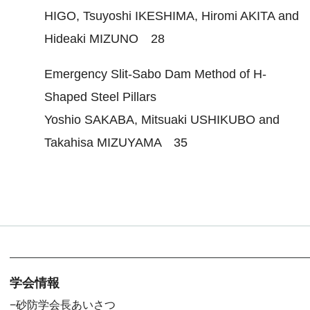
HIGO, Tsuyoshi IKESHIMA, Hiromi AKITA and
Hideaki MIZUNO 28
Emergency Slit-Sabo Dam Method of H-
Shaped Steel Pillars
Yoshio SAKABA, Mitsuaki USHIKUBO and
Takahisa MIZUYAMA 35
学会情報
砂防学会長あいさつ