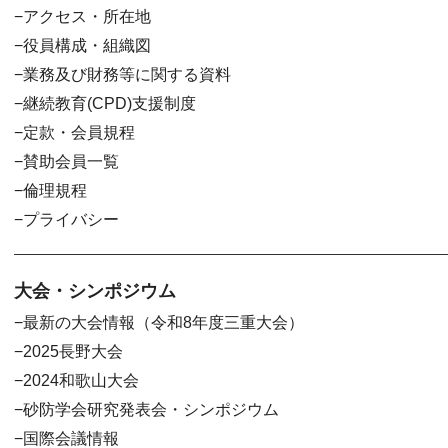
アクセス・所在地
役員構成・組織図
業務及び財務等に関する資料
継続教育(CPD)支援制度
定款・会員規程
賛助会員一覧
倫理規程
プライバシー
大会・シンポジウム
最新の大会情報（令和8年度三重大会）
2025長野大会
2024和歌山大会
砂防学会研究発表会・シンポジウム
国際会議情報