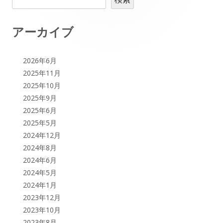
ー
イ
シ
ン
アーカイブ
ョ
サ
2026年6月
ン
イ
2025年11月
2025年10月
ド
2025年9月
2025年6月
バ
2025年5月
ー
2024年12月
2024年8月
2024年6月
2024年5月
2024年1月
2023年12月
2023年10月
2023年8月